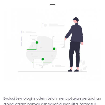
Evolusi teknologi modern telah menciptakan perubahan
global dalam banyak aspek kehidupan kita, termasuk