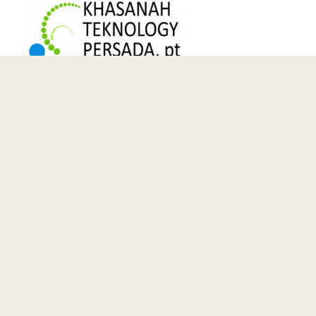
MAKING ALL CONNECTED
Jalan Pintas
Beranda
Kontak Kami
Tentang Kami
Produk
Layanan