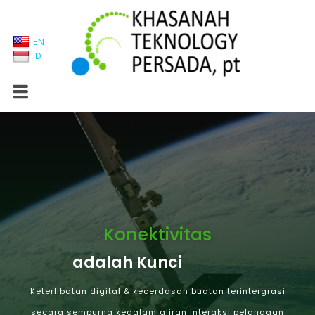
EN
ID
Konektivitas
adalah Kunci
Keterlibatan digital & kecerdasan buatan terintergrasi
secara sempurna kedalam aliran interaksi pelanggan