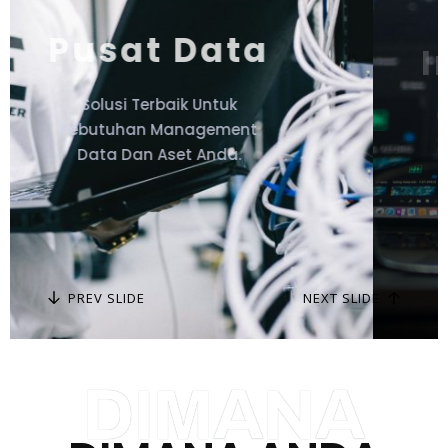
Integrasi Sistem
Membantu Mengoptimalkan Dan
Meningkatkan Produktifitas Anda.
PREV SLIDE
NEXT SLIDE
DIMANA