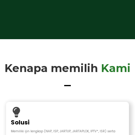
Kenapa memilih
Kami
Solusi
Memiliki ijin lengkap (NAP, ISP, JARTUP, JARTAPLOK, IPTV*, ISR) serta