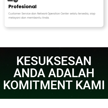
Profesional
Customer Service dan Network Operation Center selalu tersedia, siap
melayani dan membantu Anda.
KESUKSESAN
ANDA ADALAH
KOMITMENT KAMI