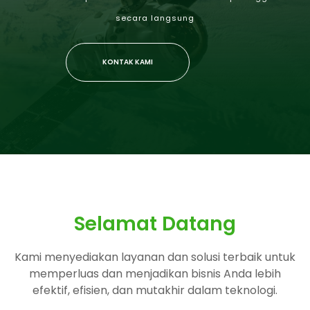
secara langsung
KONTAK KAMI
Selamat Datang
Kami menyediakan layanan dan solusi terbaik untuk
memperluas dan menjadikan bisnis Anda lebih
efektif, efisien, dan mutakhir dalam teknologi.